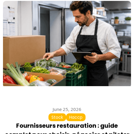
June 25, 2026
Stock
Haccp
Fournisseurs restauration : guide