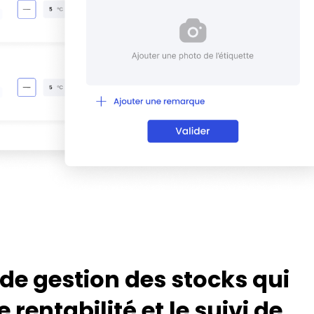
 de gestion des stocks qui
 rentabilité et le suivi de