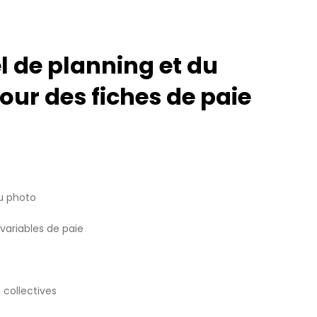
el de planning et du
our des fiches de paie
ou photo
variables de paie
collectives