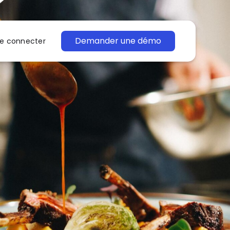
Demander une démo
e connecter