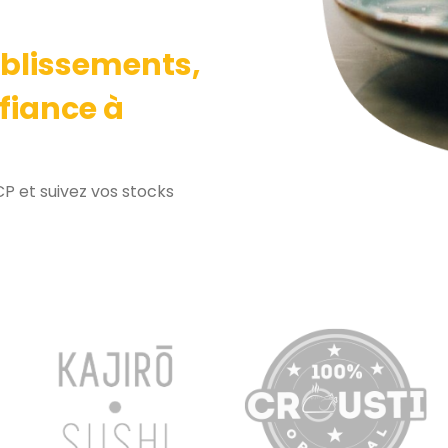
ablissements,
nfiance à
CP et suivez vos stocks