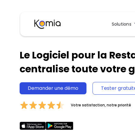
Solutions
Le Logiciel pour la Rest
centralise toute votre 
Demander une démo
Tester gratui
Votre satisfaction, notre priorité