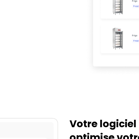
Votre logiciel
optimise votre