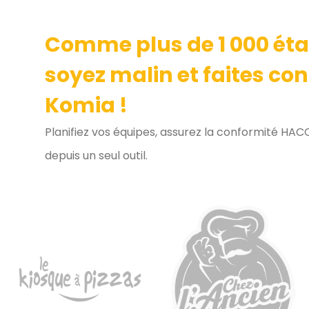
Comme plus de 1 000 ét
soyez malin et faites co
Komia !
Planifiez vos équipes, assurez la conformité HAC
depuis un seul outil.