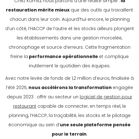
Chez Komia, nous partons d’une réalité simple :
la
restauration mérite mieux
que des outils qui travaillent
chacun dans leur coin. Aujourd’hui encore, le planning
d’un côté, l’HACCP de l’autre et les stocks ailleurs plongent
les établissements dans une gestion morcelée,
chronophage et source d’erreurs. Cette fragmentation
freine la
performance opérationnelle
et complique
inutilement le quotidien des équipes.
Avec notre levée de fonds de 1,2 million d’euros, finalisée à
l’été 2025,
nous accélérons la transformation
engagée
depuis 2023 : offrir au secteur un
logiciel de gestion pour
restaurant
capable de connecter, en temps réel, le
planning, l’HACCP, la traçabilité, les stocks et le pilotage
économique au sein d’
une seule plateforme pensée
pour le terrain
.