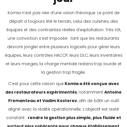
Komia n’est pas née d’une vision théorique. Le point de
départ a toujours été le terrain, celui des cuisines, des
équipes et des contraintes réelles d’exploitation. Très tôt,
une conviction s’est imposée : tant que les restaurants
devront jongler entre plusieurs logiciels pour gérer leurs
équipes, leurs contrôles HACCP, leurs DLC, leurs inventaires
et leurs marges, la charge mentale restera trop lourde et
la gestion trop fragile.
C’est pour cette raison que
Komia a été conçue avec
des restaurateurs expérimentés
, notamment
Antoine
Fremanteau et Vadim Kosterev
, afin de bâtir un outil
aligné avec la réalité opérationnelle. L’objectif est resté
constant :
rendre la gestion plus simple, plus fluide et
surtout plus cohérente pour chaque établissement
,