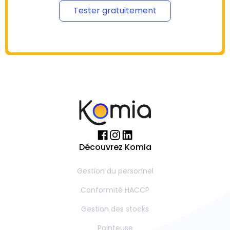
Tester gratuitement
Découvrez Komia
Gestion du personnel
Conformité HACCP
Gestion des stocks
Pointeuse