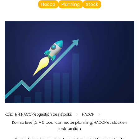
Haccp
Planning
Stock
Kolia RH, HACCP et gestion des stocks
HACCP
Komia lève 1,2 M€ pour connecter planning, HACCP et stock en
restauration