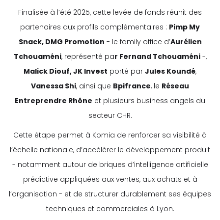
Finalisée à l’été 2025, cette levée de fonds réunit des
partenaires aux profils complémentaires :
Pimp My
Snack, DMG Promotion
- le family office d’
Aurélien
Tchouaméni
, représenté pa
r Fernand Tchouaméni
-,
Malick Diouf, JK Invest
porté par
Jules Koundé
,
Vanessa Shi
, ainsi que
Bpifrance
, le
Réseau
Entreprendre Rhône
et plusieurs business angels du
secteur CHR.
Cette étape permet à Komia de renforcer sa visibilité à
l’échelle nationale, d’accélérer le développement produit
- notamment autour de briques d’intelligence artificielle
prédictive appliquées aux ventes, aux achats et à
l’organisation - et de structurer durablement ses équipes
techniques et commerciales à Lyon.