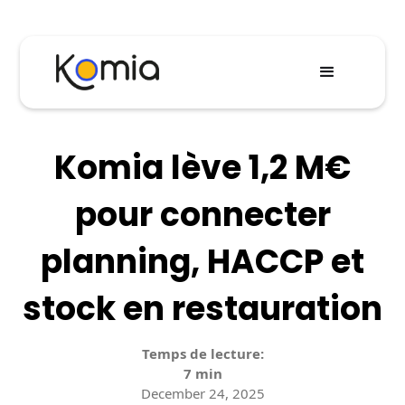
Komia lève 1,2 M€
pour connecter
planning, HACCP et
stock en restauration
Temps de lecture:
7 min
December 24, 2025