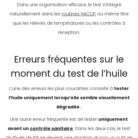
Dans une organisation efficace, le test s’intègre
naturellement dans les
routines HACCP
, au même titre
que les relevés de températures ou les contrôles à
réception.
Erreurs fréquentes sur le
moment du test de l’huile
L’une des erreurs les plus courantes consiste à
tester
l’huile uniquement lorsqu’elle semble visuellement
dégradée.
Une autre erreur fréquente est de tester
uniquement
avant un
contrôle sanitaire
. Dans les deux cas, le test
de l’huile de friture devient une réaction, et non un outil de