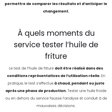
permettre de comparer les résultats et d’anticiper le
changement.
À quels moments du
service tester l’huile de
friture
Le test de l’huile de friture
doit être réalisé dans des
conditions représentatives de l’utilisation réelle.
En
pratique, le test s’effectue
à chaud, pendant ou juste
après une phase de production.
Tester une huile froide
ou en dehors du service fausse l’analyse et conduit à de
mauvaises décisions.