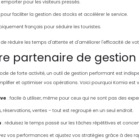
 emporter pour les visiteurs pressés.
our faciliter la gestion des stocks et accélérer le service.
piquement français pour séduire les touristes.
 réduire les temps d'attente et d'améliorer l'efficacité de vot
tre partenaire de gestion 
ode de forte activité, un outil de gestion performant est indisp
plifier et optimiser vos opérations. Voici pourquoi Komia est vot
ive
: facile à utiliser, même pour ceux qui ne sont pas des expe
s, réservations, ventes – tout est regroupé en un seul endroit.
s
: réduisez le temps passé sur les tâches répétitives et concent
vez vos performances et ajustez vos stratégies grâce à des rap