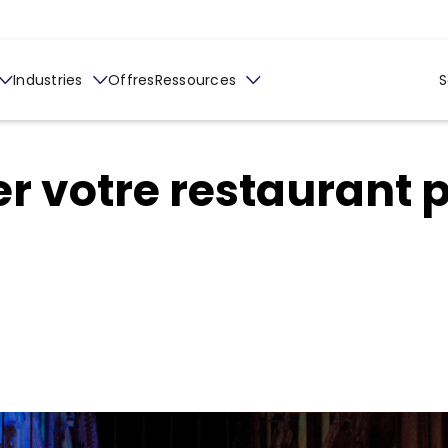
Industries
Offres
Ressources
S
ler votre restaurant 