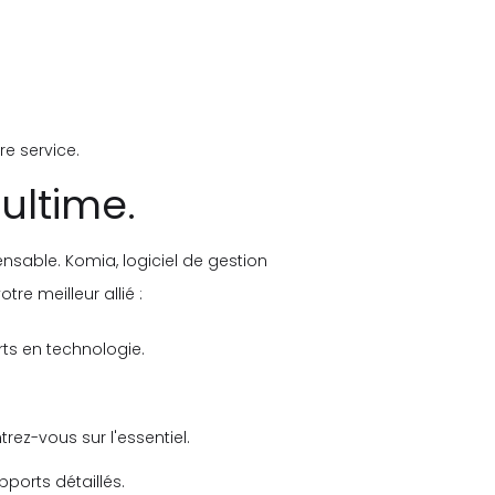
re service.
ultime.
ensable. Komia, logiciel de gestion
re meilleur allié :
rts en technologie.
rez-vous sur l'essentiel.
ports détaillés.