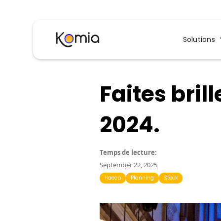
Solutions
Faites bril
2024.
Temps de lecture:
September 22, 2025
Haccp
Planning
Stock