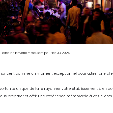
Faites briller votre restaurant pour les JO 2024.
noncent comme un moment exceptionnel pour attirer une clien
rtunité unique de faire rayonner votre établissement bien au-
vous préparer et offrir une expérience mémorable à vos clients.