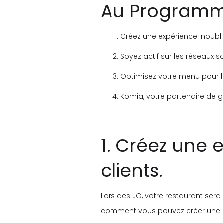
Au Programm
Créez une expérience inoubli
Soyez actif sur les réseaux s
Optimisez votre menu pour 
Komia, votre partenaire de g
1. Créez une 
clients.
Lors des JO, votre restaurant sera 
comment vous pouvez créer une ex