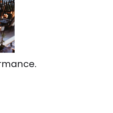
ormance.