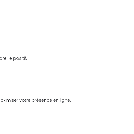
ille positif.
 maximiser votre présence en ligne.