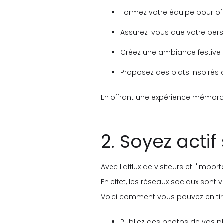
Formez votre équipe pour off
Assurez-vous que votre per
Créez une ambiance festive q
Proposez des plats inspirés d
En offrant une expérience mémorable
2. Soyez actif
Avec l'afflux de visiteurs et l'imp
En effet, les réseaux sociaux sont 
Voici comment vous pouvez en tirer
Publiez des photos de vos pl