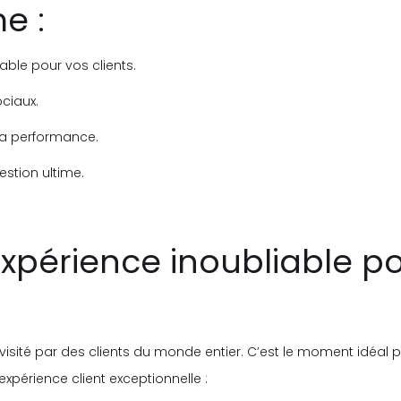
e :
able pour vos clients.
ociaux.
la performance.
estion ultime.
expérience inoubliable p
visité par des clients du monde entier. C’est le moment idéal po
périence client exceptionnelle :