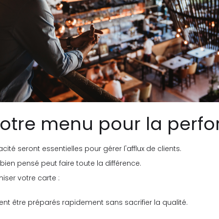
 votre menu pour la perf
cacité seront essentielles pour gérer l'afflux de clients.
bien pensé peut faire toute la différence.
ser votre carte :
nt être préparés rapidement sans sacrifier la qualité.