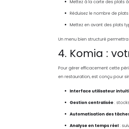
Mettez à la carte des plats à
Réduisez le nombre de plats p
Mettez en avant des plats ty
Un menu bien structuré permettra de
4. Komia : vo
Pour gérer efficacement cette péri
en restauration, est conçu pour sim
Interface utilisateur intuit
Gestion centralisée
: stock
Automatisation des tâche
Analyse en temps réel
: sui