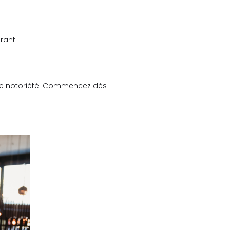
rant.
otre notoriété. Commencez dès