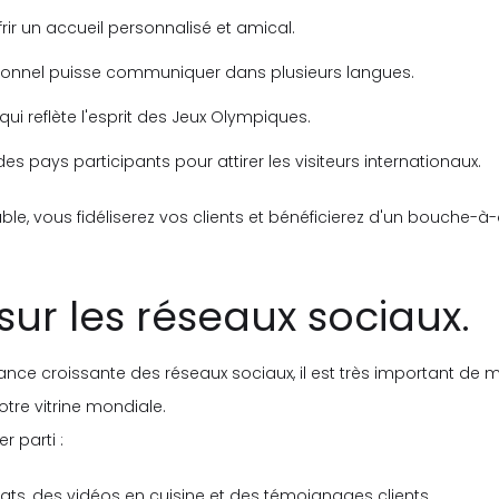
rir un accueil personnalisé et amical.
sonnel puisse communiquer dans plusieurs langues.
ui reflète l'esprit des Jeux Olympiques.
es pays participants pour attirer les visiteurs internationaux.
, vous fidéliserez vos clients et bénéficierez d'un bouche-à-ore
 sur les réseaux sociaux.
ortance croissante des réseaux sociaux, il est très important de
votre vitrine mondiale.
 parti :
ats, des vidéos en cuisine et des témoignages clients.