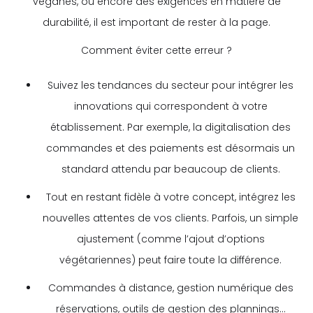
véganes, ou encore des exigences en matière de
durabilité, il est important de rester à la page.
Comment éviter cette erreur ?
Suivez les tendances du secteur pour intégrer les
innovations qui correspondent à votre
établissement. Par exemple, la digitalisation des
commandes et des paiements est désormais un
standard attendu par beaucoup de clients.
Tout en restant fidèle à votre concept, intégrez les
nouvelles attentes de vos clients. Parfois, un simple
ajustement (comme l’ajout d’options
végétariennes) peut faire toute la différence.
Commandes à distance, gestion numérique des
réservations, outils de gestion des plannings…