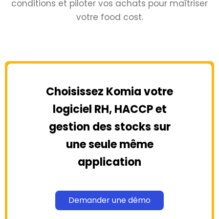
conditions et piloter vos achats pour maîtriser
votre food cost.
Choisissez Komia votre
logiciel RH, HACCP et
gestion des stocks sur
une seule même
application
Demander une démo