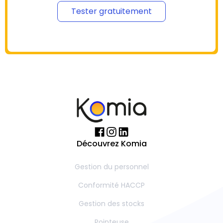
Tester gratuitement
Découvrez Komia
Gestion du personnel
Conformité HACCP
Gestion des stocks
Pointeuse