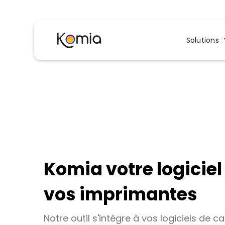
Solutions
Komia votre logicie
vos imprimantes
Notre outil s'intègre à vos logiciels de ca