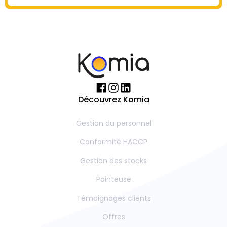
Découvrez Komia
Gestion du personnel
Conformité HACCP
Gestion des stocks
Pointeuse
Témoignages clients
Offres