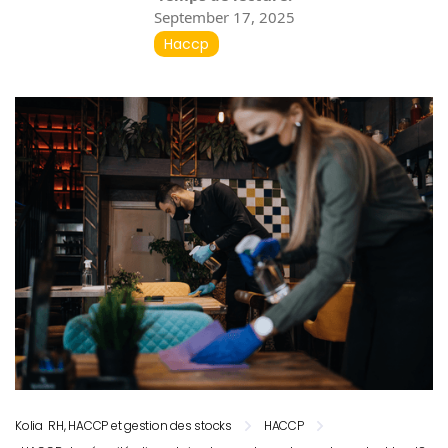
September 17, 2025
Haccp
Kolia RH, HACCP et gestion des stocks
HACCP