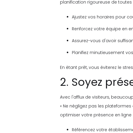
planification rigoureuse de toutes l
Ajustez vos horaires pour cou
Renforcez votre équipe en e
Assurez-vous d'avoir suffi
Planifiez minutieusement vos 
En étant prêt, vous éviterez le stre
2. Soyez prése
Avec l'afflux de visiteurs, beaucou
« Ne négligez pas les plateformes 
optimiser votre présence en ligne 
Référencez votre établisseme