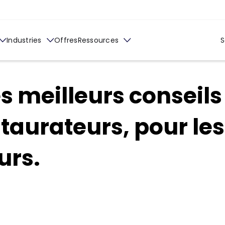
Industries
Offres
Ressources
S
es meilleurs conseil
taurateurs, pour les
urs.