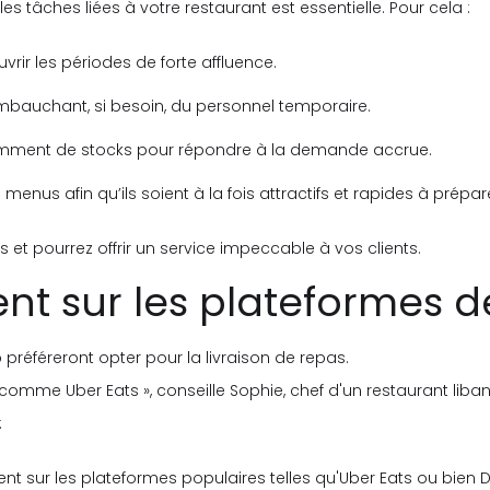
es tâches liées à votre restaurant est essentielle. Pour cela :
vrir les périodes de forte affluence.
mbauchant, si besoin, du personnel temporaire.
samment de stocks pour répondre à la demande accrue.
menus afin qu’ils soient à la fois attractifs et rapides à prépa
ss et pourrez offrir un service impeccable à vos clients.
nt sur les plateformes de
p préféreront opter pour la livraison de repas.
comme Uber Eats », conseille Sophie, chef d'un restaurant liba
:
nt sur les plateformes populaires telles qu'Uber Eats ou bien D