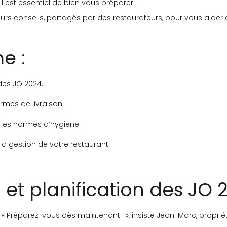
l est essentiel de bien vous préparer.
leurs conseils, partagés par des restaurateurs, pour vous aider à
e :
 des JO 2024.
rmes de livraison.
les normes d’hygiène.
 la gestion de votre restaurant.
n et planification des JO 
. « Préparez-vous dès maintenant ! », insiste Jean-Marc, propriéta