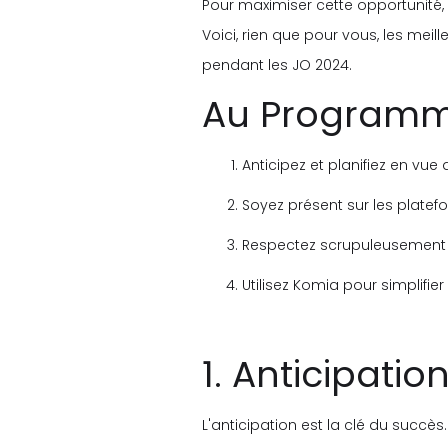
Pour maximiser cette opportunité, i
Voici, rien que pour vous, les meil
pendant les JO 2024.
Au Programm
Anticipez et planifiez en vue
Soyez présent sur les platefo
Respectez scrupuleusement 
Utilisez Komia pour simplifier
1. Anticipatio
L'anticipation est la clé du succès