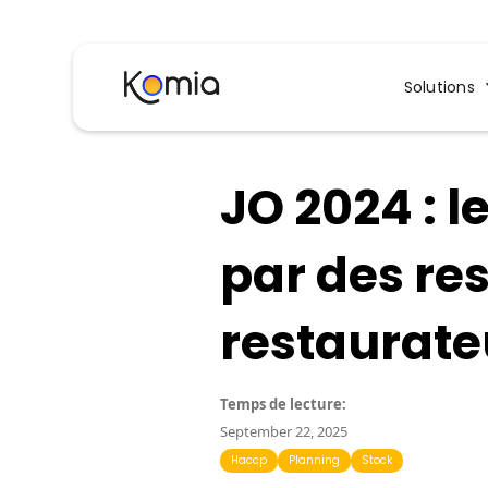
Solutions
JO 2024 : l
par des res
restaurate
Temps de lecture:
September 22, 2025
Haccp
Planning
Stock