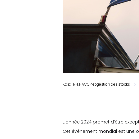
Kolia RH, HACCP et gestion des stocks
L'année 2024 promet d'être except
Cet événement mondial est une oppo