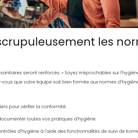
 scrupuleusement les no
s sanitaires seront renforcés. « Soyez irréprochables sur l'hy
-vous que votre équipe soit bien formée aux normes d'hygiène l
ers pour vérifier la conformité.
 documenter toutes vos pratiques d'hygiène.
contrôles d'hygiène à l'aide des fonctionnalités de suivi de Komi