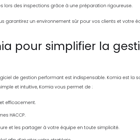
es lors des inspections grâce à une préparation rigoureuse.
vous garantirez un environnement sûr pour vos clients et votre é
mia pour simplifier la ges
ogiciel de gestion performant est indispensable. Komia est la so
simple et intuitive, Komia vous permet de :
et efficacement.
rmes HACCP.
re et les partager à votre équipe en toute simplicité.
el afin d’ajuster votre stratégie.