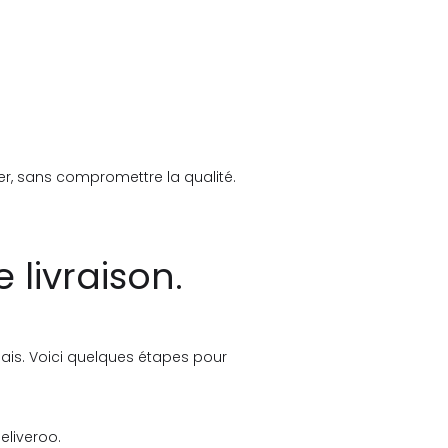
rer, sans compromettre la qualité.
 livraison.
nais. Voici quelques étapes pour
eliveroo.