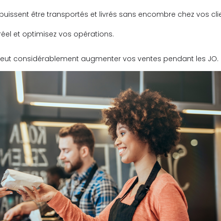
 puissent être transportés et livrés sans encombre chez vos cli
éel et optimisez vos opérations.
 peut considérablement augmenter vos ventes pendant les JO.