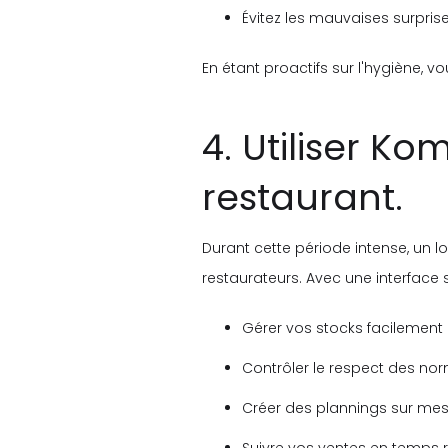
Évitez les mauvaises surpris
En étant proactifs sur l'hygiène, 
4. Utiliser Ko
restaurant.
Durant cette période intense, un l
restaurateurs. Avec une interface 
Gérer vos stocks facilement 
Contrôler le respect des no
Créer des plannings sur mesu
Suivre vos ventes en temps ré