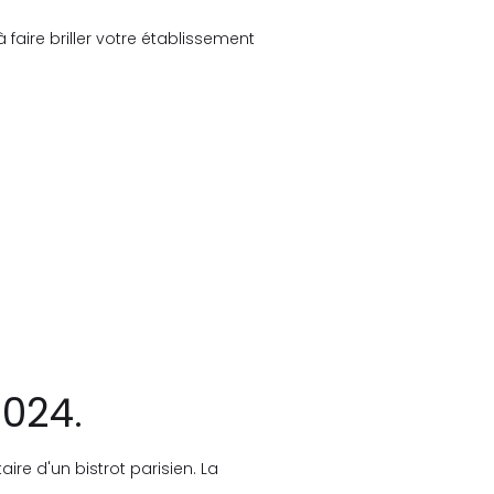
 faire briller votre établissement
2024.
ire d'un bistrot parisien. La