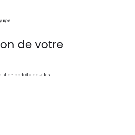
quipe.
tion de votre
lution parfaite pour les