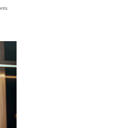
ents.