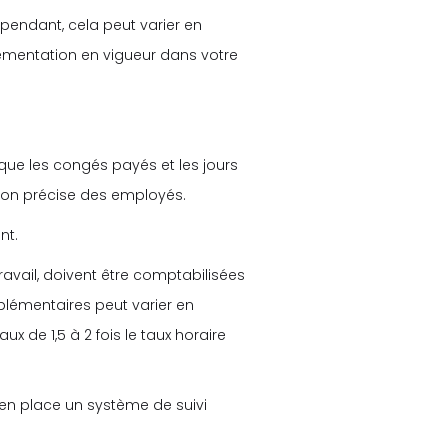
pendant, cela peut varier en
églementation en vigueur dans votre
s que les congés payés et les jours
tion précise des employés.
nt.
ravail, doivent être comptabilisées
lémentaires peut varier en
x de 1,5 à 2 fois le taux horaire
en place un système de suivi