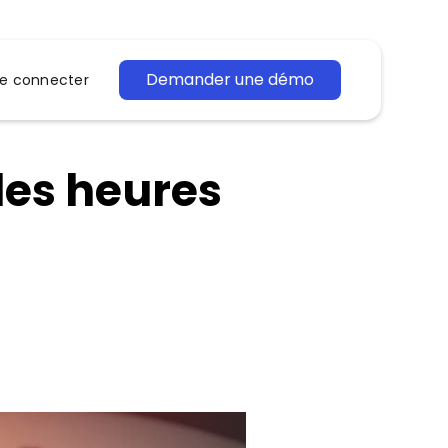
Demander une démo
e connecter
les heures