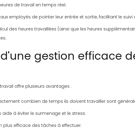
eures de travail en temps réel.
aux employés de pointer leur entrée et sortie, facilitant le suivi
lcul des heures travaillées (ainsi que les heures supplémentaire
es.
d'une gestion efficace 
ravail offre plusieurs avantages :
ctement combien de temps ils doivent travailler sont général
ide à éviter le surmenage et le stress.
n plus efficace des tâches à effectuer.