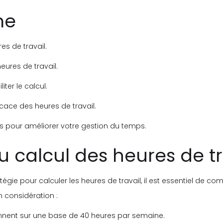
me
es de travail.
eures de travail.
iter le calcul.
cace des heures de travail.
pour améliorer votre gestion du temps.
du calcul des heures de tr
égie pour calculer les heures de travail, il est essentiel de co
n considération :
onnent sur une base de 40 heures par semaine.