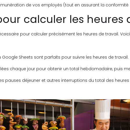
émunération de vos employés (tout en assurant la conformité a
our calculer les heures d
nécessaire pour calculer précisément les heures de travail. V
Google Sheets sont parfaits pour suivre les heures de travail.
illées chaque jour pour obtenir un total hebdomadaire, puis m
s pauses déjeuner et autres interruptions du total des heures t