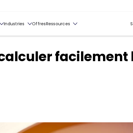
Industries
Offres
Ressources
S
lculer facilement 