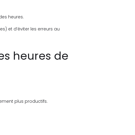
 des heures.
s) et d’éviter les erreurs au
des heures de
ement plus productifs.