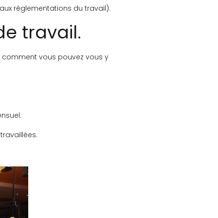
ux réglementations du travail).
e travail.
oici comment vous pouvez vous y
ensuel.
ravaillées.