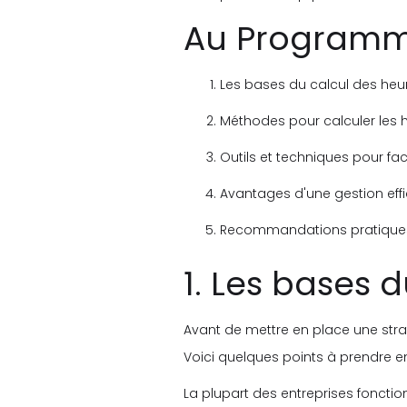
Au Program
Les bases du calcul des heur
Méthodes pour calculer les h
Outils et techniques pour facil
Avantages d'une gestion effi
Recommandations pratiques 
1. Les bases 
Avant de mettre en place une strat
Voici quelques points à prendre e
La plupart des entreprises foncti