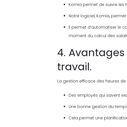
Komia permet de suivre les h
Notre logiciel, Komia, permet 
Il permet d’automatiser le ca
moment du calcul des salair
4. Avantages 
travail.
La gestion efficace des heures de t
Des employés qui savent exa
Une bonne gestion du temps a
Cela permet une planificatio