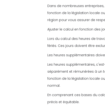
Dans de nombreuses entreprises, l
fonction de la législation locale o
région pour vous assurer de respe
Ajuster le calcul en fonction des jo
Lors du calcul des heures de travai
fériés. Ces jours doivent être exc
Les heures supplémentaires doiven
Les heures supplémentaires, c'est-
séparément et rémunérées à un ta
fonction de la législation locale o
normal.
En comprenant ces bases du calcul
précis et équitable.