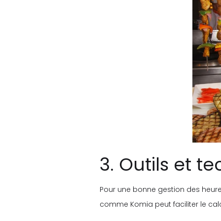
3. Outils et t
Pour une bonne gestion des heures d
comme Komia peut faciliter le calc