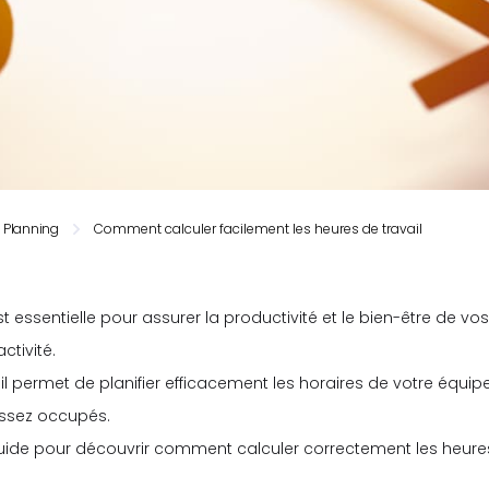
Planning
Comment calculer facilement les heures de travail
st essentielle pour assurer la productivité et le bien-être de 
ctivité.
l permet de planifier efficacement les horaires de votre équip
assez occupés.
guide pour découvrir comment calculer correctement les heures 