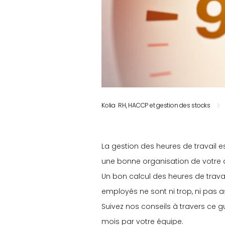
Kolia RH, HACCP et gestion des stocks
La gestion des heures de travail e
une bonne organisation de votre a
Un bon calcul des heures de travai
employés ne sont ni trop, ni pas 
Suivez nos conseils à travers ce 
mois par votre équipe.