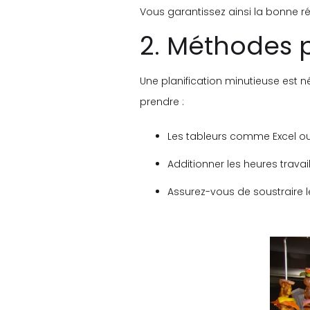
Vous garantissez ainsi la bonne r
2. Méthodes p
Une planification minutieuse est 
prendre :
Les tableurs comme Excel ou 
Additionner les heures trava
Assurez-vous de soustraire le