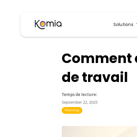
Solutions
Comment ca
de travail
Temps de lecture:
September 22, 2025
Planning