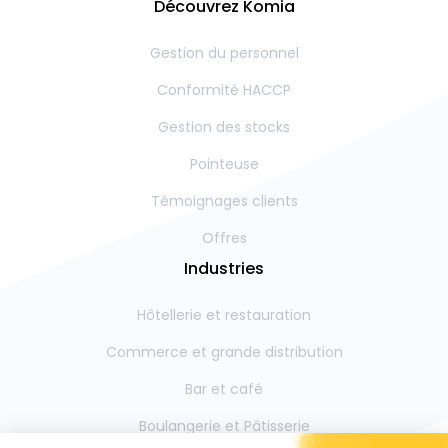
Découvrez Komia
Gestion du personnel
Conformité HACCP
Gestion des stocks
Pointeuse
Témoignages clients
Offres
Industries
Hôtellerie et restauration
Commerce et grande distribution
Bar et café
Boulangerie et Pâtisserie