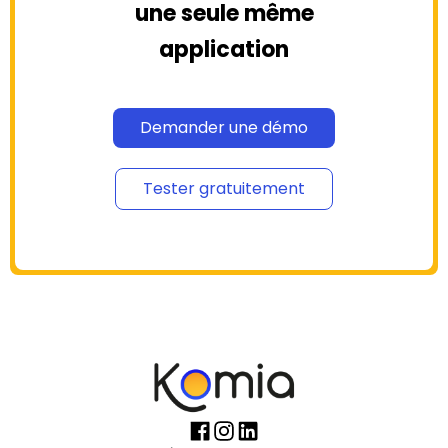
une seule même
application
Demander une démo
Tester gratuitement