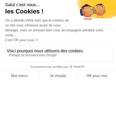
Restauration collective
Boucherie et Charcuterie
Mentions légales
Contactez-nous
Politique de confidentialite
Outils partenaires intégrés
Blog
Fiches téléchargeables