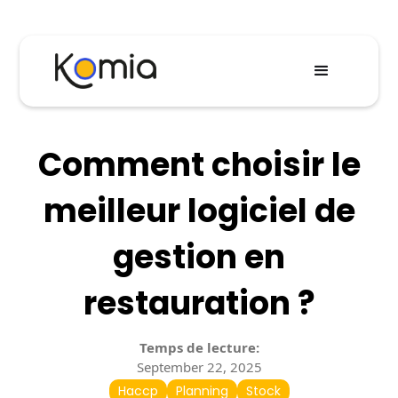
Comment choisir le
meilleur logiciel de
gestion en
restauration ?
Temps de lecture:
September 22, 2025
Haccp
Planning
Stock