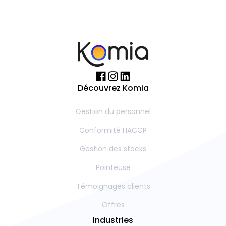
Découvrez Komia
Gestion du personnel
Conformité HACCP
Gestion des stocks
Pointeuse
Témoignages clients
Offres
Industries