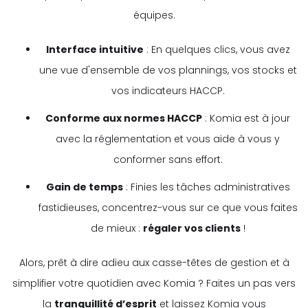
équipes.
Interface intuitive
: En quelques clics, vous avez
une vue d'ensemble de vos plannings, vos stocks et
vos indicateurs HACCP.
Conforme aux normes HACCP
: Komia est à jour
avec la réglementation et vous aide à vous y
conformer sans effort.
Gain de temps
: Finies les tâches administratives
fastidieuses, concentrez-vous sur ce que vous faites
de mieux :
régaler vos clients
!
Alors, prêt à dire adieu aux casse-têtes de gestion et à
simplifier votre quotidien avec Komia ? Faites un pas vers
la
tranquillité d’esprit
et laissez Komia vous