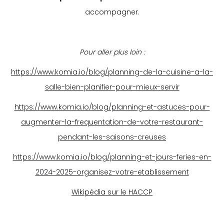
accompagner.
Pour aller plus loin :
https://www.komia.io/blog/planning-de-la-cuisine-a-la-
salle-bien-planifier-pour-mieux-servir
https://www.komia.io/blog/planning-et-astuces-pour-
augmenter-la-frequentation-de-votre-restaurant-
pendant-les-saisons-creuses
https://www.komia.io/blog/planning-et-jours-feries-en-
2024-2025-organisez-votre-etablissement
Wikipédia sur le HACCP