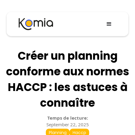
Créer un planning
conforme aux normes
HACCP : les astuces à
connaître
Temps de lecture:
September 22, 2025
Planning
Haccp