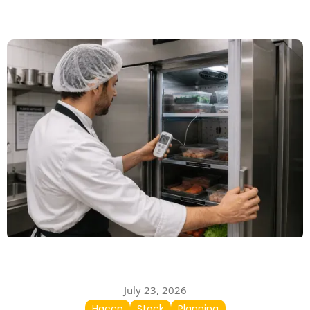
July 23, 2026
Haccp
Stock
Planning