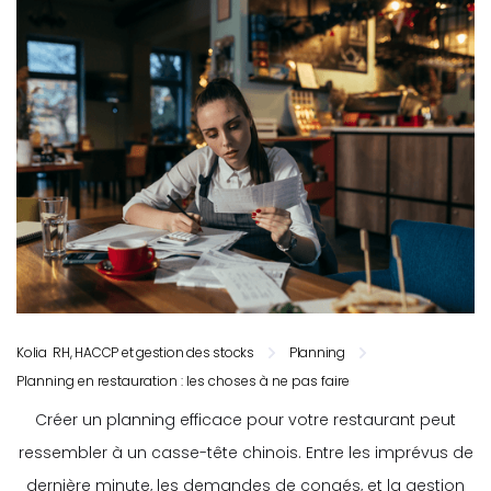
Kolia RH, HACCP et gestion des stocks
Planning
Planning en restauration : les choses à ne pas faire
Créer un planning efficace pour votre restaurant peut
ressembler à un casse-tête chinois. Entre les imprévus de
dernière minute, les demandes de congés, et la gestion