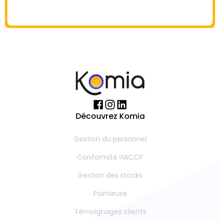
Découvrez Komia
Gestion du personnel
Conformité HACCP
Gestion des stocks
Pointeuse
Témoignages clients