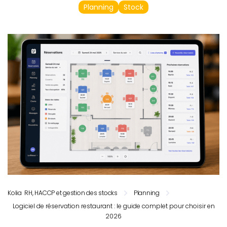
Planning
Stock
Kolia RH, HACCP et gestion des stocks
Planning
Logiciel de réservation restaurant : le guide complet pour choisir en
2026