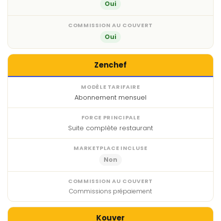
Oui
Oui
Zenchef
Abonnement mensuel
Suite complète restaurant
Non
Commissions prépaiement
Kouver