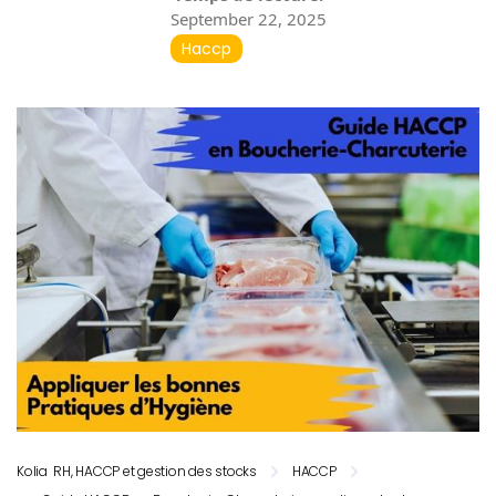
September 22, 2025
Haccp
Kolia RH, HACCP et gestion des stocks
HACCP