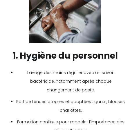
1. Hygiène du personnel
Lavage des mains régulier avec un savon
bactéricide, notamment après chaque
changement de poste.
Port de tenues propres et adaptées : gants, blouses,
charlottes.
Formation continue pour rappeler l’importance des