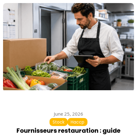
June 25, 2026
Stock
Haccp
Fournisseurs restauration : guide