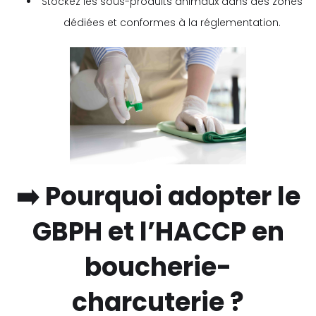
Stockez les sous-produits animaux dans des zones
dédiées et conformes à la réglementation.
➡️ Pourquoi adopter le
GBPH et l’HACCP en
boucherie-
charcuterie ?