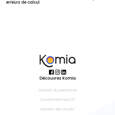
erreurs de calcul
Découvrez Komia
Gestion du personnel
Conformité HACCP
Gestion des stocks