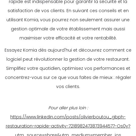
rapide est indispensable pour garantir la sécurité et la
satisfaction de vos clients. En suivant ces conseils et en
utilisant Komia, vous pourrez non seulement assurer une
gestion optimale de votre établissement mais aussi
maximiser votre efficacité et votre rentabilité.
Essayez Komia dès aujourd'hui et découvrez comment ce
logiciel peut révolutionner la gestion de votre restaurant.
Simplifiez votre quotidien, optimisez vos performances et
concentrez-vous sur ce que vous faites de mieux : régaler
vos clients.
Pour aller plus loin :
https://www.linkedin.com/posts/olivierboutou_gbph-
restauration-rapide-activity-7218982473873944577-Os0y?
utm_source=share&utm_medium=member_ios