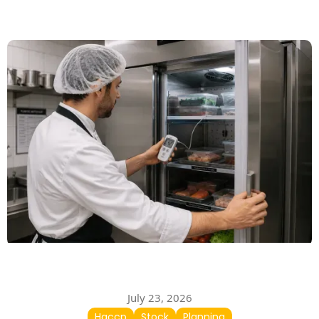
July 23, 2026
Haccp
Stock
Planning