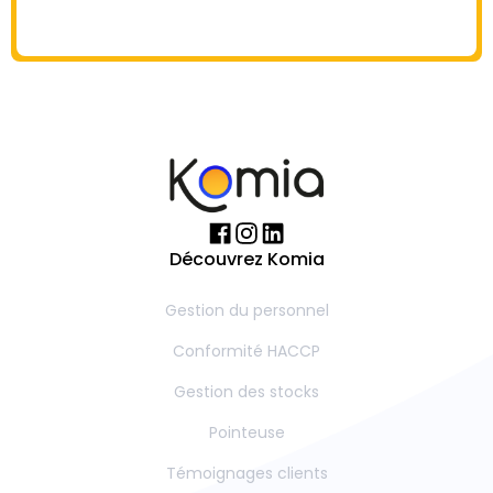
Découvrez Komia
Gestion du personnel
Conformité HACCP
Gestion des stocks
Pointeuse
Témoignages clients